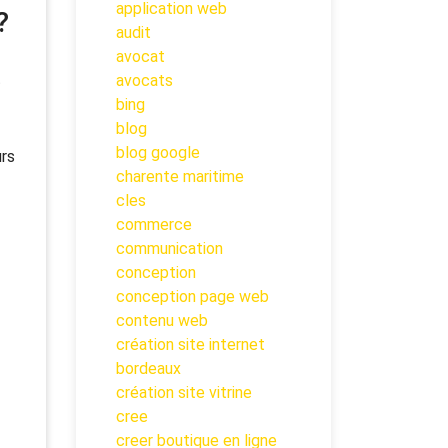
application web
?
audit
avocat
t
avocats
bing
blog
blog google
urs
charente maritime
cles
commerce
communication
conception
conception page web
contenu web
création site internet
bordeaux
création site vitrine
cree
creer boutique en ligne