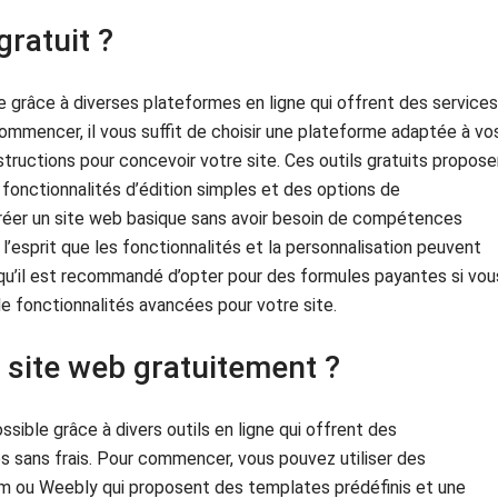
ratuit ?
e grâce à diverses plateformes en ligne qui offrent des services
commencer, il vous suffit de choisir une plateforme adaptée à vo
nstructions pour concevoir votre site. Ces outils gratuits propos
fonctionnalités d’édition simples et des options de
réer un site web basique sans avoir besoin de compétences
’esprit que les fonctionnalités et la personnalisation peuvent
t qu’il est recommandé d’opter pour des formules payantes si vou
de fonctionnalités avancées pour votre site.
site web gratuitement ?
sible grâce à divers outils en ligne qui offrent des
es sans frais. Pour commencer, vous pouvez utiliser des
m ou Weebly qui proposent des templates prédéfinis et une