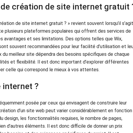
 de création de site internet gratuit 
éation de site internet gratuit ? » revient souvent lorsqu’il s’agi
iste plusieurs plateformes populaires qui offrent des services de
s avantages et ses limitations. Des options telles que Wix,
t souvent recommandées pour leur facilité d’utilisation et le
ix du meilleur site dépendra des besoins spécifiques de chaque
ités et flexibilité. Il est donc important d’explorer différentes
r celle qui correspond le mieux à vos attentes.
e internet ?
 fréquemment posée par ceux qui envisagent de construire leur
a création d’un site web peut varier considérablement en fonction
u design, les fonctionnalités requises, le nombre de pages,
en d’autres éléments. Il est donc difficile de donner un prix