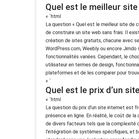
Quel est le meilleur site
« `html
La question « Quel est le meilleur site de cr
de construire un site web sans frais. Il ex
création de sites gratuits, chacune avec se
WordPress.com, Weebly ou encore Jimdo son
fonctionnalités variées. Cependant, le cho
utilisateur en termes de design, fonctionnal
plateformes et de les comparer pour trouve
« `
Quel est le prix d’un sit
« `html
La question du prix d’un site internet est
présence en ligne. En réalité, le coût de l
de divers facteurs tels que la complexité d
l’intégration de systèmes spécifiques, et bi