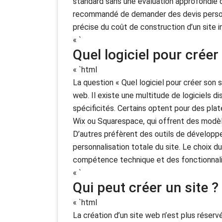
standard sans une évaluation approfondie d
recommandé de demander des devis personn
précise du coût de construction d’un site 
« `
Quel logiciel pour créer
« `html
La question « Quel logiciel pour créer son s
web. Il existe une multitude de logiciels d
spécificités. Certains optent pour des pl
Wix ou Squarespace, qui offrent des modèle
D’autres préfèrent des outils de dévelop
personnalisation totale du site. Le choix d
compétence technique et des fonctionnalité
« `
Qui peut créer un site ?
« `html
La création d’un site web n’est plus réser