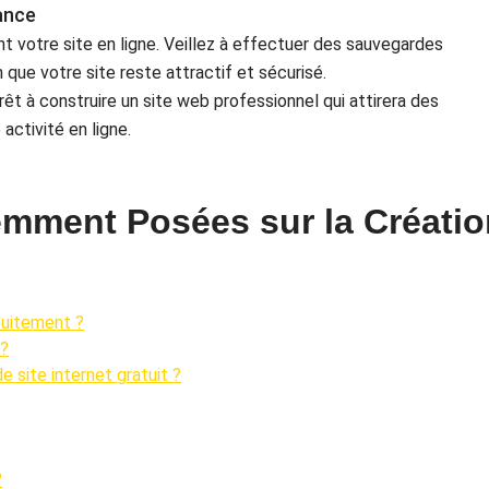
ance
nt votre site en ligne. Veillez à effectuer des sauvegardes
n que votre site reste attractif et sécurisé.
êt à construire un site web professionnel qui attirera des
activité en ligne.
mment Posées sur la Créatio
tuitement ?
 ?
e site internet gratuit ?
?