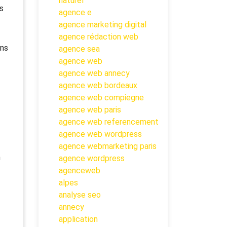
naturel
s
agence e
agence marketing digital
agence rédaction web
ons
agence sea
agence web
agence web annecy
agence web bordeaux
agence web compiegne
agence web paris
agence web referencement
agence web wordpress
agence webmarketing paris
n
agence wordpress
agenceweb
alpes
analyse seo
annecy
application