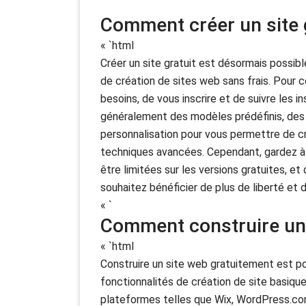
Comment créer un site g
« `html
Créer un site gratuit est désormais possibl
de création de sites web sans frais. Pour 
besoins, de vous inscrire et de suivre les i
généralement des modèles prédéfinis, des 
personnalisation pour vous permettre de c
techniques avancées. Cependant, gardez à l
être limitées sur les versions gratuites, e
souhaitez bénéficier de plus de liberté et 
« `
Comment construire un 
« `html
Construire un site web gratuitement est pos
fonctionnalités de création de site basiqu
plateformes telles que Wix, WordPress.co