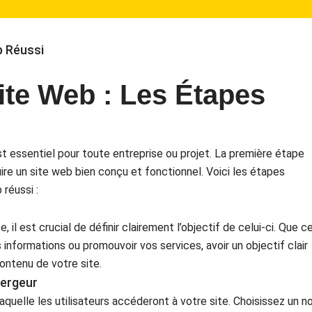
b Réussi
ite Web : Les Étapes
st essentiel pour toute entreprise ou projet. La première étape
ire un site web bien conçu et fonctionnel. Voici les étapes
 réussi :
il est crucial de définir clairement l’objectif de celui-ci. Que c
 informations ou promouvoir vos services, avoir un objectif clair
contenu de votre site.
bergeur
quelle les utilisateurs accéderont à votre site. Choisissez un 