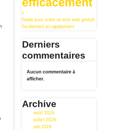
efficacement
« `
Guide pour créer un site web gratuit
n
facilement et rapidement
Derniers
commentaires
Aucun commentaire à
afficher.
Archive
août 2026
é
juillet 2026
juin 2026