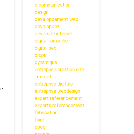
d communication
design
développement web
developpez
devis site internet
digital romandie
digital seo
drupal
dynamique
entreprise creation site
internet
entreprise digitale
de
entreprise webdesign
expert referencement
experts referencement
fabrication
faire
googl