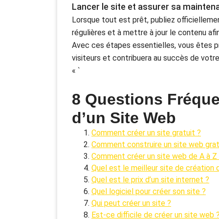
Lancer le site et assurer sa mainten
Lorsque tout est prêt, publiez officielleme
régulières et à mettre à jour le contenu afi
Avec ces étapes essentielles, vous êtes pr
visiteurs et contribuera au succès de votre 
« `
8 Questions Fréque
d’un Site Web
Comment créer un site gratuit ?
Comment construire un site web gra
Comment créer un site web de A à Z
Quel est le meilleur site de création d
Quel est le prix d’un site internet ?
Quel logiciel pour créer son site ?
Qui peut créer un site ?
Est-ce difficile de créer un site web 