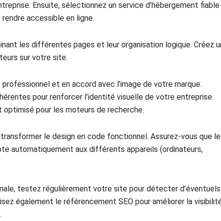
entreprise. Ensuite, sélectionnez un service d’hébergement fiable
e rendre accessible en ligne.
nant les différentes pages et leur organisation logique. Créez u
iteurs sur votre site.
t, professionnel et en accord avec l’image de votre marque.
hérentes pour renforcer l’identité visuelle de votre entreprise.
t optimisé pour les moteurs de recherche.
transformer le design en code fonctionnel. Assurez-vous que le
dapte automatiquement aux différents appareils (ordinateurs,
timale, testez régulièrement votre site pour détecter d’éventuels
ez également le référencement SEO pour améliorer la visibilit
.