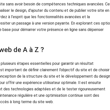
e site sans avoir besoin de compétences techniques avancées. Ce
liser le design, d’ajouter du contenu et de publier votre site en
rdez à l’esprit que les fonctionnalités avancées et la
ssiter un passage à une version payante. En explorant ces opti
de base pour démarrer votre présence en ligne sans dépenser
web de A à Z ?
 plusieurs étapes essentielles pour garantir un résultat
st important de définir clairement l’objectif du site et de choisir
onception de la structure du site et le développement du desig
r offrir une expérience utilisateur optimale. Il est ensuite
ant des technologies adaptées et de le tester rigoureusement
intenance régulière et une optimisation continue sont des
succès à long terme du site web.