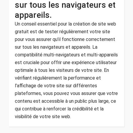
sur tous les navigateurs et
appareils.
Un conseil essentiel pour la création de site web
gratuit est de tester régulièrement votre site
pour vous assurer qu’il fonctionne correctement
sur tous les navigateurs et appareils. La
compatibilité multi-navigateurs et multi-appareils
est cruciale pour offrir une expérience utilisateur
optimale à tous les visiteurs de votre site. En
vérifiant régulièrement la performance et
l’affichage de votre site sur différentes
plateformes, vous pouvez vous assurer que votre
contenu est accessible à un public plus large, ce
qui contribue à renforcer la crédibilité et la
visibilité de votre site web.