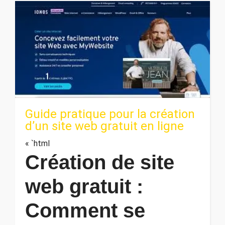
Guide pratique pour la création
d’un site web gratuit en ligne
« `html
Création de site
web gratuit :
Comment se