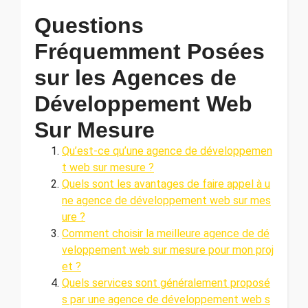
Questions
Fréquemment Posées
sur les Agences de
Développement Web
Sur Mesure
Qu’est-ce qu’une agence de développemen
t web sur mesure ?
Quels sont les avantages de faire appel à u
ne agence de développement web sur mes
ure ?
Comment choisir la meilleure agence de dé
veloppement web sur mesure pour mon proj
et ?
Quels services sont généralement proposé
s par une agence de développement web s