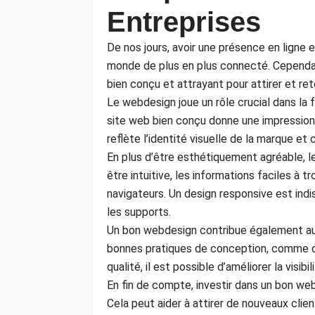
Entreprises
De nos jours, avoir une présence en ligne 
monde de plus en plus connecté. Cependant,
bien conçu et attrayant pour attirer et rete
Le webdesign joue un rôle crucial dans la f
site web bien conçu donne une impression pr
reflète l’identité visuelle de la marque e
En plus d’être esthétiquement agréable, l
être intuitive, les informations faciles à 
navigateurs. Un design responsive est indi
les supports.
Un bon webdesign contribue également au r
bonnes pratiques de conception, comme d
qualité, il est possible d’améliorer la visib
En fin de compte, investir dans un bon we
Cela peut aider à attirer de nouveaux clien