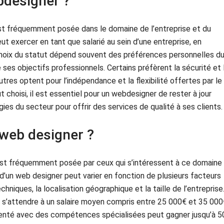
bdesigner ?
st fréquemment posée dans le domaine de l’entreprise et du
t exercer en tant que salarié au sein d’une entreprise, en
choix du statut dépend souvent des préférences personnelles d
ses objectifs professionnels. Certains préfèrent la sécurité et 
autres optent pour l’indépendance et la flexibilité offertes par le
t choisi, il est essentiel pour un webdesigner de rester à jour
es du secteur pour offrir des services de qualité à ses clients.
n web designer ?
 est fréquemment posée par ceux qui s’intéressent à ce domaine
e d’un web designer peut varier en fonction de plusieurs facteurs
niques, la localisation géographique et la taille de l’entreprise
 s’attendre à un salaire moyen compris entre 25 000€ et 35 000
imenté avec des compétences spécialisées peut gagner jusqu’à 5