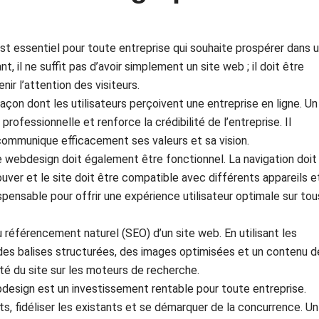
est essentiel pour toute entreprise qui souhaite prospérer dans 
 il ne suffit pas d’avoir simplement un site web ; il doit être
nir l’attention des visiteurs.
açon dont les utilisateurs perçoivent une entreprise en ligne. Un
ofessionnelle et renforce la crédibilité de l’entreprise. Il
t communique efficacement ses valeurs et sa vision.
e webdesign doit également être fonctionnel. La navigation doit
trouver et le site doit être compatible avec différents appareils e
spensable pour offrir une expérience utilisateur optimale sur tou
éférencement naturel (SEO) d’un site web. En utilisant les
es balises structurées, des images optimisées et un contenu d
ilité du site sur les moteurs de recherche.
bdesign est un investissement rentable pour toute entreprise.
ts, fidéliser les existants et se démarquer de la concurrence. Un