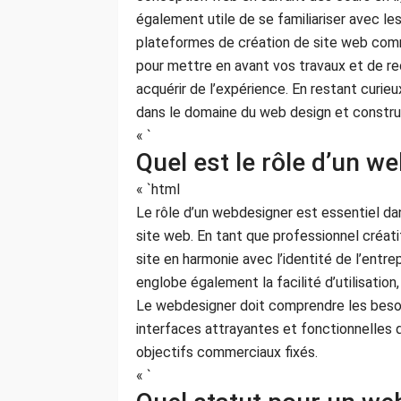
également utile de se familiariser avec le
plateformes de création de site web comm
pour mettre en avant vos travaux et de r
acquérir de l’expérience. En restant curie
dans le domaine du web design et construi
« `
Quel est le rôle d’un w
« `html
Le rôle d’un webdesigner est essentiel dan
site web. En tant que professionnel créati
site en harmonie avec l’identité de l’entrep
englobe également la facilité d’utilisation, 
Le webdesigner doit comprendre les besoin
interfaces attrayantes et fonctionnelles q
objectifs commerciaux fixés.
« `