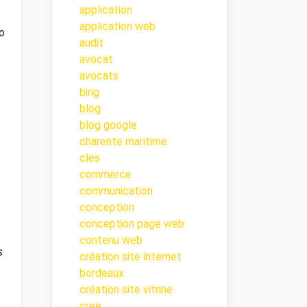
application
application web
o
audit
avocat
avocats
bing
blog
blog google
charente maritime
cles
commerce
communication
conception
conception page web
contenu web
s
création site internet
bordeaux
création site vitrine
cree