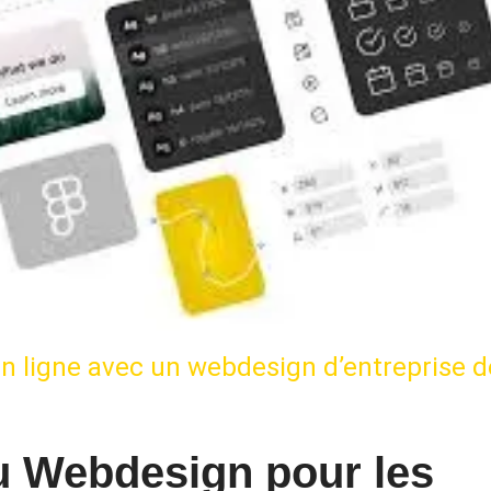
n ligne avec un webdesign d’entreprise d
u Webdesign pour les