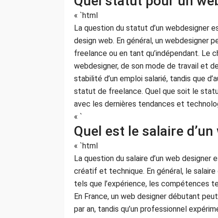
Quel statut pour un we
« `html
La question du statut d’un webdesigner e
design web. En général, un webdesigner peu
freelance ou en tant qu’indépendant. Le 
webdesigner, de son mode de travail et de 
stabilité d’un emploi salarié, tandis que d’
statut de freelance. Quel que soit le statu
avec les dernières tendances et technologi
« `
Quel est le salaire d’u
« `html
La question du salaire d’un web designer
créatif et technique. En général, le salair
tels que l’expérience, les compétences tech
En France, un web designer débutant peut
par an, tandis qu’un professionnel expér