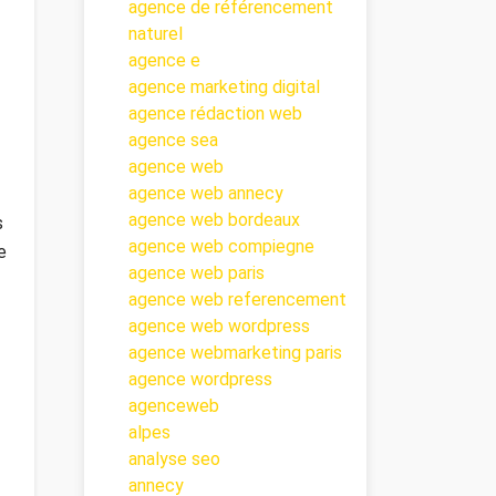
agence de référencement
naturel
agence e
agence marketing digital
agence rédaction web
agence sea
agence web
agence web annecy
agence web bordeaux
s
agence web compiegne
e
agence web paris
agence web referencement
agence web wordpress
agence webmarketing paris
agence wordpress
agenceweb
alpes
analyse seo
annecy