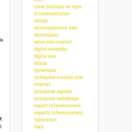
creer boutique en ligne
d communication
design
développement web
u
developpez
la
devis site internet
digital romandie
digital seo
drupal
dynamique
entreprise creation site
internet
entreprise digitale
entreprise webdesign
expert referencement
.
experts referencement
€
fabrication
0
faire