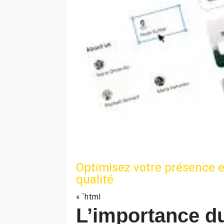
Optimisez votre présence e
qualité
« `html
L’importance d