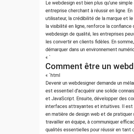
Le webdesign est bien plus qu’une simple 
entreprise cherchant à réussir en ligne. En
utilisateur, la crédibilité de la marque et
la visibilité en ligne, renforce la confianc
webdesign de qualité, les entreprises peuv
les convertir en clients fidèles. En somme
démarquer dans un environnement numériq
« `
Comment être un webd
« `html
Devenir un webdesigner demande un mélan
est essentiel d’acquérir une solide con
et JavaScript. Ensuite, développer des c
interfaces attrayantes et intuitives. Il e
en matière de design web et de pratiquer 
travailler en équipe, à communiquer effic
qualités essentielles pour réussir en tant