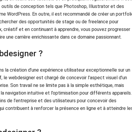
s outils de conception tels que Photoshop, Illustrator et des
e WordPress. En outre, il est recommandé de créer un portfoli
echercher des opportunités de stage ou de freelance pour
ux, créatif et en continuant à apprendre, vous pouvez progresser
re une carrière enrichissante dans ce domaine passionnant.
ebdesigner ?
s la création d’une expérience utilisateur exceptionnelle sur un
f, le webdesigner est chargé de concevoir l’aspect visuel d’un
rise. Son travail ne se limite pas à la simple esthétique, mais
la navigation intuitive et l’optimisation pour différents appareils.
s de l’entreprise et des utilisateurs pour concevoir des
ui contribuent à renforcer la présence en ligne et à atteindre le