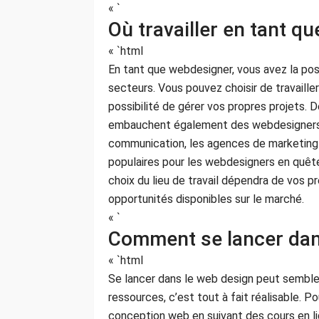
« `
Où travailler en tant q
« `html
En tant que webdesigner, vous avez la poss
secteurs. Vous pouvez choisir de travailler
possibilité de gérer vos propres projets.
embauchent également des webdesigners p
communication, les agences de marketing 
populaires pour les webdesigners en quête
choix du lieu de travail dépendra de vos p
opportunités disponibles sur le marché.
« `
Comment se lancer dan
« `html
Se lancer dans le web design peut sembler
ressources, c’est tout à fait réalisable. 
conception web en suivant des cours en lign