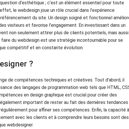
question d’esthétique ; c’est un élément essentiel pour toute
 effet, le webdesign joue un rôle crucial dans l’expérience
 le référencement du site. Un design soigné et fonctionnel amélior
e des visiteurs et favorise l’engagement. En investissant dans un
ent non seulement attirer plus de clients potentiels, mais aussi
, faire du webdesign est une stratégie incontournable pour se
ue compétitif et en constante évolution.
esigner ?
ge de compétences techniques et créatives. Tout d’abord, il
naissance des langages de programmation web tels que HTML, CS
ompétences en design graphique est crucial pour créer des
st également important de rester au fait des dernières tendances
régulièrement pour affiner ses compétences. Enfin, la capacité 
acement avec les clients et à comprendre leurs besoins sont des
 que webdesigner.