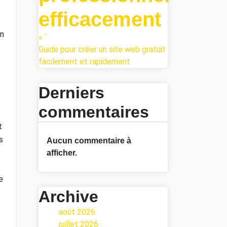
efficacement
un
« `
Guide pour créer un site web gratuit
facilement et rapidement
Derniers
commentaires
t
s
Aucun commentaire à
afficher.
e
Archive
août 2026
juillet 2026