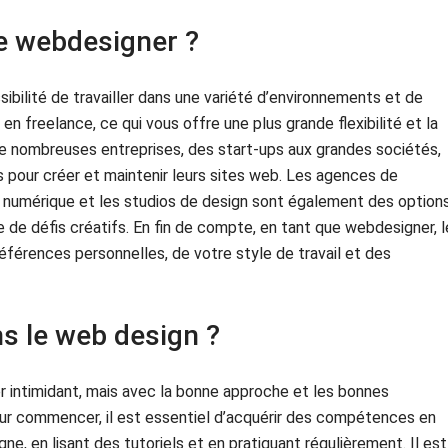
ue webdesigner ?
ibilité de travailler dans une variété d’environnements et de
 en freelance, ce qui vous offre une plus grande flexibilité et la
 De nombreuses entreprises, des start-ups aux grandes sociétés,
our créer et maintenir leurs sites web. Les agences de
numérique et les studios de design sont également des option
 de défis créatifs. En fin de compte, en tant que webdesigner, l
références personnelles, de votre style de travail et des
s le web design ?
 intimidant, mais avec la bonne approche et les bonnes
Pour commencer, il est essentiel d’acquérir des compétences en
e, en lisant des tutoriels et en pratiquant régulièrement. Il est