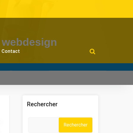
e webdesign
Contact
Rechercher
Rechercher