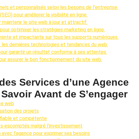
ls et personnalisés selon les besoins de l’entreprise.
EO) pour améliorer la visibilité en ligne.
aintenir le site web à jour et attractif.
our optimiser les stratégies marketing en ligne.
érente et impactante sur tous les supports numériques.
 les dernières technologies et tendances du web.
pour garantir un résultat conforme à ses attentes.
pour assurer le bon fonctionnement du site web.
 des Services d’une Agence
t Savoir Avant de S’engager
ce web
isation des projets
 fiable et compétente
ats escomptés malgré l’investissement
n avec l’agence pour exprimer ses besoins