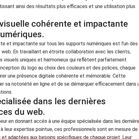
ssant ainsi des résultats plus efficaces et une utilisation plus
 visuelle cohérente et impactante
numériques.
nte et impactante sur tous les supports numériques est l’un des
eb. En travaillant en étroite collaboration avec les clients,
 visuels uniques et harmonieux qui reflètent parfaitement
conception du logo au choix des couleurs et des polices, chaque
rer une présence digitale cohérente et mémorable. Cette
er sa notoriété en ligne et de se démarquer efficacement dans 
tions.
cialisée dans les dernières
ces du web.
ur en donnant accès à une équipe spécialisée dans les dernièr
à leur expertise pointue, ces professionnels sont en mesure de
 et adaptées aux besoins spécifiques de chaque projet. Leur