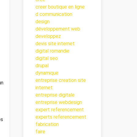
creer boutique en ligne
d communication
design
développement web
developpez
devis site internet
digital romandie
digital seo
drupal
dynamique
entreprise creation site
un
internet
entreprise digitale
entreprise webdesign
expert referencement
experts referencement
es
fabrication
faire