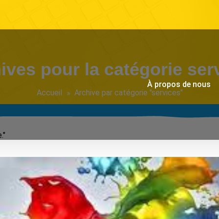
ives pour la catégorie ser
À propos de nous
Accueil
Archive par catégorie "services"
."