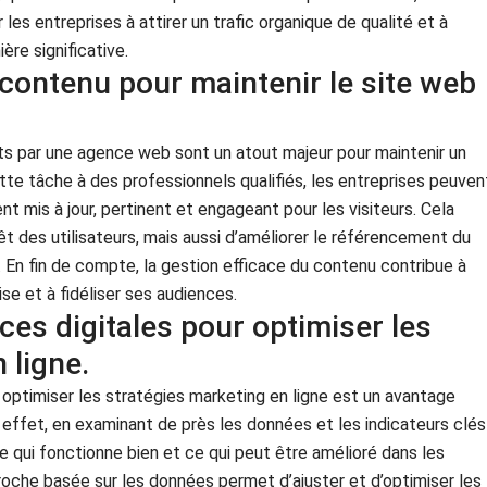
es entreprises à attirer un trafic organique de qualité et à
re significative.
 contenu pour maintenir le site web
ts par une agence web sont un atout majeur pour maintenir un
ette tâche à des professionnels qualifiés, les entreprises peuven
t mis à jour, pertinent et engageant pour les visiteurs. Cela
t des utilisateurs, mais aussi d’améliorer le référencement du
é. En fin de compte, la gestion efficace du contenu contribue à
ise et à fidéliser ses audiences.
es digitales pour optimiser les
 ligne.
 optimiser les stratégies marketing en ligne est un avantage
effet, en examinant de près les données et les indicateurs clés
e qui fonctionne bien et ce qui peut être amélioré dans les
oche basée sur les données permet d’ajuster et d’optimiser les