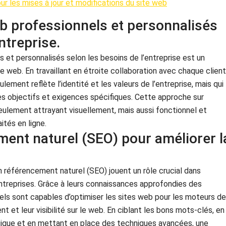
r les mises à jour et modifications du site web
b professionnels et personnalisés
ntreprise.
 et personnalisés selon les besoins de l’entreprise est un
web. En travaillant en étroite collaboration avec chaque client
lement reflète l’identité et les valeurs de l’entreprise, mais qui
s objectifs et exigences spécifiques. Cette approche sur
eulement attrayant visuellement, mais aussi fonctionnel et
ités en ligne.
ment naturel (SEO) pour améliorer l
 référencement naturel (SEO) jouent un rôle crucial dans
s entreprises. Grâce à leurs connaissances approfondies des
els sont capables d’optimiser les sites web pour les moteurs de
 et leur visibilité sur le web. En ciblant les bons mots-clés, en
gique et en mettant en place des techniques avancées, une