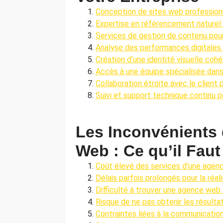
Conception de sites web professionne
Expertise en référencement naturel (S
Services de gestion de contenu pour m
Analyse des performances digitales p
Création d’une identité visuelle coh
Accès à une équipe spécialisée dans
Collaboration étroite avec le client 
Suivi et support technique continu 
Les Inconvénients
Web : Ce qu’il Fau
Coût élevé des services d’une agen
Délais parfois prolongés pour la réal
Difficulté à trouver une agence web
Risque de ne pas obtenir les résult
Contraintes liées à la communicatio