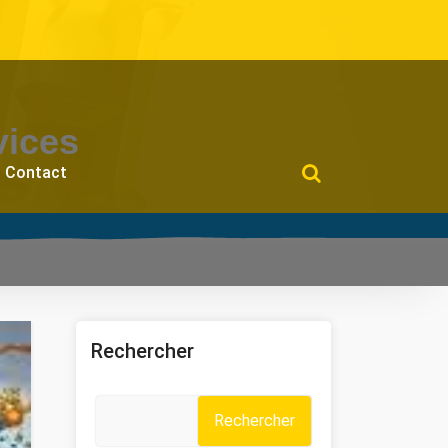
vices
Contact
Rechercher
Rechercher