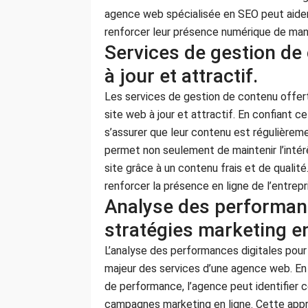
agence web spécialisée en SEO peut aider l
renforcer leur présence numérique de maniè
Services de gestion de
à jour et attractif.
Les services de gestion de contenu offer
site web à jour et attractif. En confiant c
s’assurer que leur contenu est régulièremen
permet non seulement de maintenir l’intérê
site grâce à un contenu frais et de qualit
renforcer la présence en ligne de l’entrepr
Analyse des performanc
stratégies marketing en
L’analyse des performances digitales pour
majeur des services d’une agence web. En 
de performance, l’agence peut identifier c
campagnes marketing en ligne. Cette appr