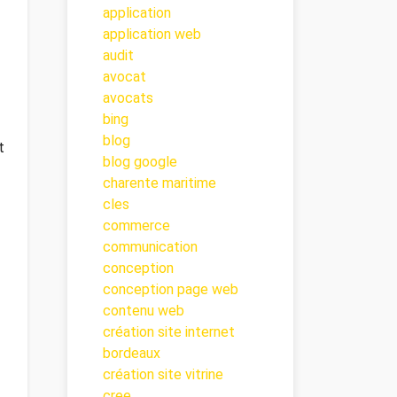
application
application web
audit
avocat
avocats
bing
blog
t
blog google
charente maritime
cles
commerce
communication
conception
conception page web
contenu web
création site internet
bordeaux
création site vitrine
cree