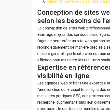
Dépendance vis-à-vis de l’agence pou
Conception de sites we
selon les besoins de l’e
La conception de sites web professionnels
avantage majeur des services d’une agence 
l’agence peut créer un site web qui non seu
répond également de manière précise à se
mesure garantit que le site web est non s
efficace pour atteindre les résultats souha
Expertise en référence
visibilité en ligne.
Les agences web offrant une expertise en
l’amélioration de la visibilité en ligne de
meilleures pratiques SEO, ces professionn
recherche, augmentant ainsi leur classement
structurant le contenu de manière straté