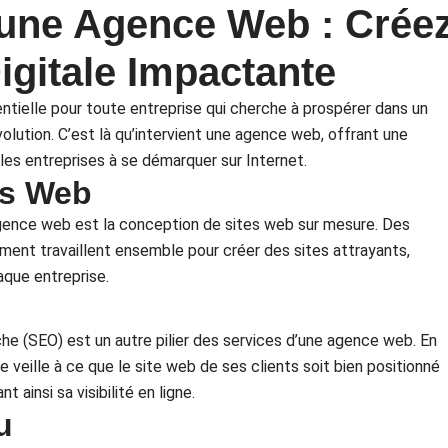
’une Agence Web : Crée
igitale Impactante
entielle pour toute entreprise qui cherche à prospérer dans un
ution. C’est là qu’intervient une agence web, offrant une
les entreprises à se démarquer sur Internet.
es Web
agence web est la conception de sites web sur mesure. Des
ent travaillent ensemble pour créer des sites attrayants,
aque entreprise.
che (SEO) est un autre pilier des services d’une agence web. En
 veille à ce que le site web de ses clients soit bien positionné
ainsi sa visibilité en ligne.
u