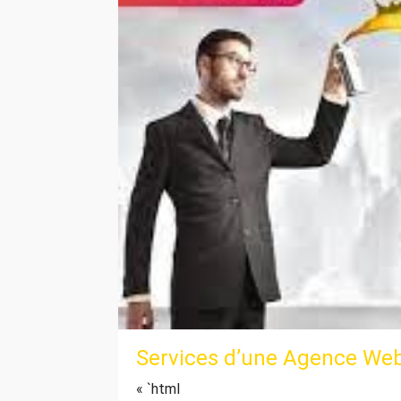
Services d’une Agence Web
« `html