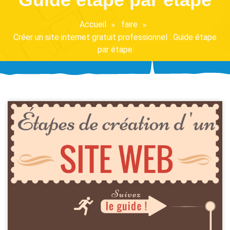
Accueil
faire
Créer un site internet gratuit professionnel : Guide étape
par étape