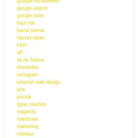
google my business
google search
google sites
haut rhin
haute savoie
hautes alpes
html
idf
ile de france
immobilier
instagram
internet web design
jalis
joomla
ligne creation
magento
maritimes
marketing
meilleur