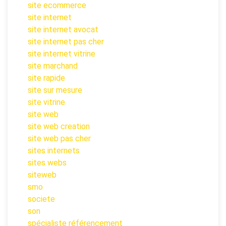
site ecommerce
site internet
site internet avocat
site internet pas cher
site internet vitrine
site marchand
site rapide
site sur mesure
site vitrine
site web
site web creation
site web pas cher
sites internets
sites webs
siteweb
smo
societe
son
spécialiste référencement