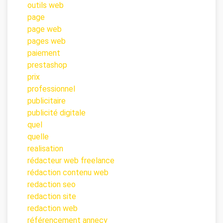
outils web
page
page web
pages web
paiement
prestashop
prix
professionnel
publicitaire
publicité digitale
quel
quelle
realisation
rédacteur web freelance
rédaction contenu web
redaction seo
redaction site
redaction web
référencement annecy