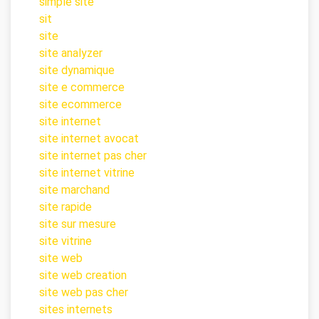
simple site
sit
site
site analyzer
site dynamique
site e commerce
site ecommerce
site internet
site internet avocat
site internet pas cher
site internet vitrine
site marchand
site rapide
site sur mesure
site vitrine
site web
site web creation
site web pas cher
sites internets