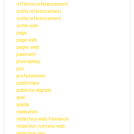
offshore referencement
outils référencement
outils referencement
outils web
page
page web
pages web
paiement
prestashop
prix
professionnel
publicitaire
publicité digitale
quel
quelle
realisation
rédacteur web freelance
rédaction contenu web
redaction seo