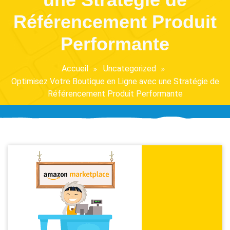
Référencement Produit
Performante
Accueil
Uncategorized
Optimisez Votre Boutique en Ligne avec une Stratégie de
Référencement Produit Performante