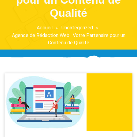
Qualité
Accueil
Uncategorized
Agence de Rédaction Web : Votre Partenaire pour un
Contenu de Qualité