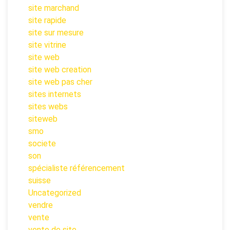
site marchand
site rapide
site sur mesure
site vitrine
site web
site web creation
site web pas cher
sites internets
sites webs
siteweb
smo
societe
son
spécialiste référencement
suisse
Uncategorized
vendre
vente
vente de site