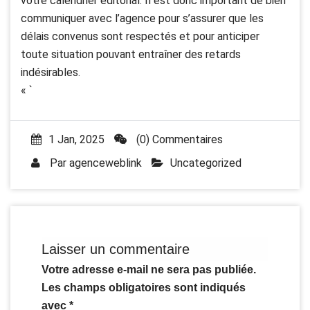
votre calendrier éditorial. Il est donc important de bien
communiquer avec l’agence pour s’assurer que les
délais convenus sont respectés et pour anticiper
toute situation pouvant entraîner des retards
indésirables.
« `
1 Jan, 2025
(0) Commentaires
Par
agenceweblink
Uncategorized
Laisser un commentaire
Votre adresse e-mail ne sera pas publiée.
Les champs obligatoires sont indiqués
avec
*