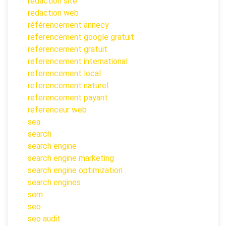
redaction site
redaction web
référencement annecy
referencement google gratuit
referencement gratuit
referencement international
referencement local
referencement naturel
referencement payant
referenceur web
sea
search
search engine
search engine marketing
search engine optimization
search engines
sem
seo
seo audit