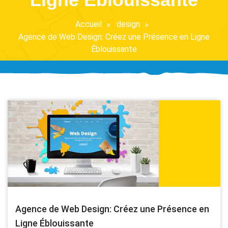
Accueil
design
Agence de Web Design: Créez une Présence en Ligne
Éblouissante
Agence de Web Design: Créez une Présence en
Ligne Éblouissante