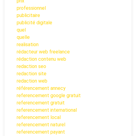
prix
professionnel
publicitaire
publicité digitale
quel
quelle
realisation
rédacteur web freelance
rédaction contenu web
redaction seo
redaction site
redaction web
référencement annecy
referencement google gratuit
referencement gratuit
referencement international
referencement local
referencement naturel
referencement payant