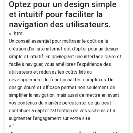
Optez pour un design simple
et intuitif pour faciliter la
navigation des utilisateurs.
« `html
Un conseil essentiel pour maîtriser le coût de la
création d’un site internet est d’opter pour un design
simple et intuitif. En privilégiant une interface claire et
facile à naviguer, vous améliorez l’expérience des
utilisateurs et réduisez les coûts liés au
développement de fonctionnalités complexes. Un
design épuré et efficace permet non seulement de
simplifier la navigation, mais aussi de mettre en avant
vos contenus de manière percutante, ce qui peut
contribuer à capter l’attention de vos visiteurs et à
augmenter l’engagement sur votre site.
« `