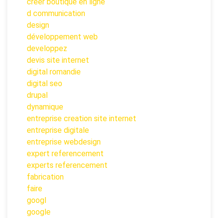
creer boutique en ligne
d communication
design
développement web
developpez
devis site internet
digital romandie
digital seo
drupal
dynamique
entreprise creation site internet
entreprise digitale
entreprise webdesign
expert referencement
experts referencement
fabrication
faire
googl
google