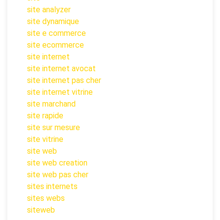
site analyzer
site dynamique
site e commerce
site ecommerce
site internet
site internet avocat
site internet pas cher
site internet vitrine
site marchand
site rapide
site sur mesure
site vitrine
site web
site web creation
site web pas cher
sites internets
sites webs
siteweb