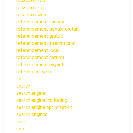
redaction seo
redaction site
redaction web
référencement annecy
referencement google gratuit
referencement gratuit
referencement international
referencement local
referencement naturel
referencement payant
referenceur web
sea
search
search engine
search engine marketing
search engine optimization
search engines
sem
seo