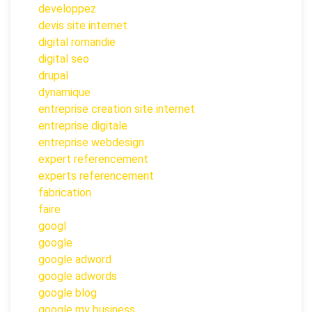
developpez
devis site internet
digital romandie
digital seo
drupal
dynamique
entreprise creation site internet
entreprise digitale
entreprise webdesign
expert referencement
experts referencement
fabrication
faire
googl
google
google adword
google adwords
google blog
google my business