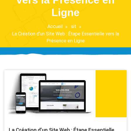
Ligne
Accueil
sit
La Création d’un Site Web : Étape Essentielle vers la
Présence en Ligne
La Création d’un Site Web : Étape Essentielle