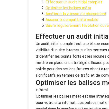
Effectuer un audit initial complet
Optimiser les balises méta
Améliorer la vitesse de chargement
Assurer la compatibilité mobile
Suivre régulièrement l’évolution du 
Effectuer un audit initi
Un audit initial complet est une étape ess
visibilité d’un site internet sur les moteurs
d’identifier les points forts et les lacunes
mettre en place une stratégie efficace po
solide pour des actions futures visant à re
significatifs en termes de trafic et de conv
Optimiser les balises m
« `html
Optimiser les balises méta est une stratégi
pour votre site internet. Les balises méta, 
crucial dans la manière dont votre site est