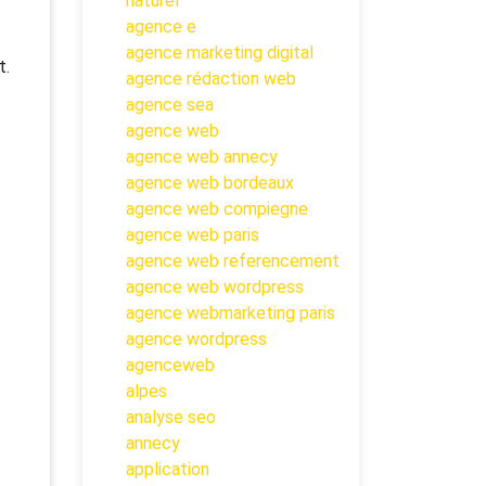
naturel
agence e
agence marketing digital
t.
agence rédaction web
agence sea
agence web
agence web annecy
agence web bordeaux
agence web compiegne
agence web paris
agence web referencement
agence web wordpress
agence webmarketing paris
agence wordpress
agenceweb
alpes
analyse seo
annecy
application