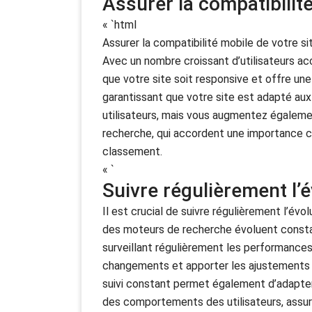
Assurer la compatibilit
« `html
Assurer la compatibilité mobile de votre si
Avec un nombre croissant d’utilisateurs acc
que votre site soit responsive et offre une
garantissant que votre site est adapté aux
utilisateurs, mais vous augmentez égaleme
recherche, qui accordent une importance cr
classement.
« `
Suivre régulièrement l’
Il est crucial de suivre régulièrement l’év
des moteurs de recherche évoluent consta
surveillant régulièrement les performance
changements et apporter les ajustements né
suivi constant permet également d’adapte
des comportements des utilisateurs, assura