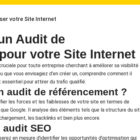
er votre Site Internet
un Audit de
our votre Site Internet
uciale pour toute entreprise cherchant à améliorer sa visibilité
ou que vous envisagiez d’en créer un, comprendre comment il
ssentiel pour attirer du trafic qualifié.
n audit de référencement ?
ier les forces et les faiblesses de votre site en termes de
s que Google. Il analyse des éléments tels que la structure du sit
 chargement, les backlinks et bien plus encore.
 audit SEO
serez en mesure d’identifier les opportunités d’optimisation qui