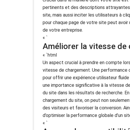
pertinents et des descriptions attrayante
site, mais aussi inciter les utilisateurs à 
pour chaque page de votre site peut avoir un 
de votre entreprise.
« `
Améliorer la vitesse d
« `html
Un aspect crucial à prendre en compte lors 
vitesse de chargement. Une performance o
pour offrir une expérience utilisateur flu
une importance significative à la vitesse d
du site dans les résultats de recherche. En 
chargement du site, on peut non seulement
des visiteurs et favoriser la conversion. Ai
d’optimiser la performance globale d’un si
« `