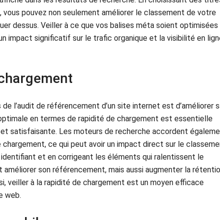
s, vous pouvez non seulement améliorer le classement de votre
cliquer dessus. Veiller à ce que vos balises méta soient optimisées
impact significatif sur le trafic organique et la visibilité en lig
e chargement
de l’audit de référencement d’un site internet est d’améliorer s
ptimale en termes de rapidité de chargement est essentielle
ide et satisfaisante. Les moteurs de recherche accordent égalem
e chargement, ce qui peut avoir un impact direct sur le classeme
identifiant et en corrigeant les éléments qui ralentissent le
 améliorer son référencement, mais aussi augmenter la rétenti
nsi, veiller à la rapidité de chargement est un moyen efficace
te web.