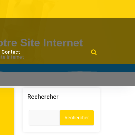
re Site Internet
Contact
te Internet
Rechercher
Rechercher