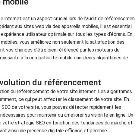
é mobile
te internet est un aspect crucial lors de l’audit de référencemen
édant aux sites web via des appareils mobiles, il est essentiel
 expérience utilisateur optimale sur tous les types d’écrans. En
 mobiles, vous améliorez non seulement la satisfaction des
nt vos chances d’être bien référencé par les moteurs de
oissante à la compatibilité mobile dans leurs algorithmes de
évolution du référencement
olution du référencement de votre site internet. Les algorithmes
mment, ce qui peut affecter le classement de votre site. En
s SEO de votre site, vous pouvez détecter rapidement les
cessaires pour maintenir ou améliorer sa visibilité en ligne. Un
r votre stratégie SEO en fonction des tendances du marché et
nt ainsi une présence digitale efficace et pérenne.