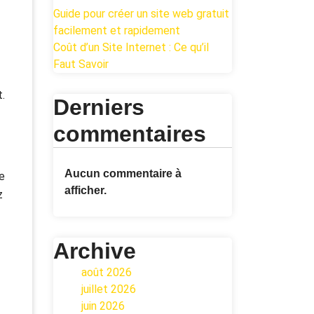
Guide pour créer un site web gratuit
facilement et rapidement
Coût d’un Site Internet : Ce qu’il
Faut Savoir
.
Derniers
commentaires
Aucun commentaire à
e
afficher.
z
Archive
août 2026
juillet 2026
juin 2026