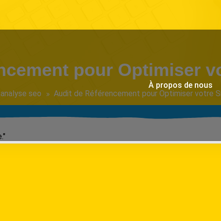
ncement pour Optimiser vot
À propos de nous
analyse seo
Audit de Référencement pour Optimiser votre Si
."