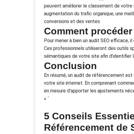
peuvent améliorer le classement de votre s
augmentation du trafic organique, une meill
conversions et des ventes.
Comment procéder 
Pour mener à bien un audit SEO efficace, 
Ces professionnels utiliseront des outils 
sémantiques de votre site afin d’identifier l
Conclusion
En résumé, un audit de référencement est es
votre site internet. En comprenant commen
en mesure d’apporter les ajustements néce
« `
5 Conseils Essentie
Référencement de S