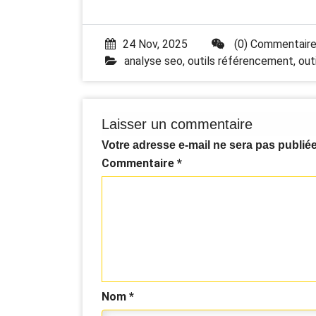
24 Nov, 2025
(0) Commentair
analyse seo
,
outils référencement
,
out
Laisser un commentaire
Votre adresse e-mail ne sera pas publiée
Commentaire
*
Nom
*