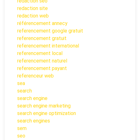
redaction seo
redaction site
redaction web
référencement annecy
referencement google gratuit
referencement gratuit
referencement international
referencement local
referencement naturel
referencement payant
referenceur web
sea
search
search engine
search engine marketing
search engine optimization
search engines
sem
seo