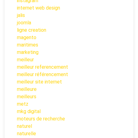
instagram
internet web design
jalis
joomla
ligne creation
magento
maritimes
marketing
meilleur
meilleur referencement
meilleur référencement
meilleur site internet
meilleure
meilleurs
metz
mkg digital
moteurs de recherche
naturel
naturelle