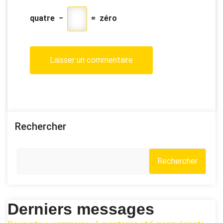
quatre
−
=
zéro
Rechercher
Rechercher
Derniers messages