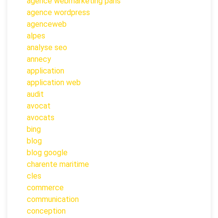
agence webmarketing paris
agence wordpress
agenceweb
alpes
analyse seo
annecy
application
application web
audit
avocat
avocats
bing
blog
blog google
charente maritime
cles
commerce
communication
conception