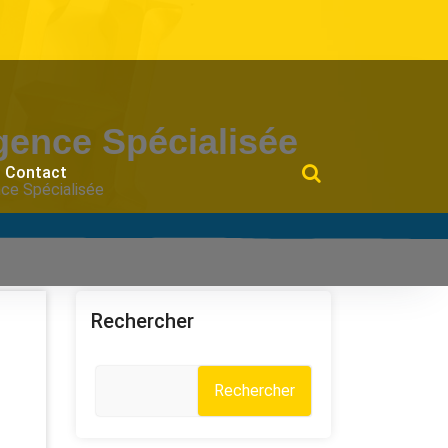
gence Spécialisée
Contact
ce Spécialisée
Rechercher
Rechercher