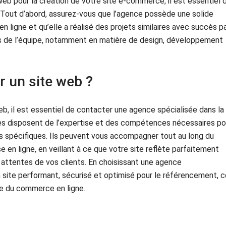
 web pour la création de votre site e-commerce, il est essentiel 
. Tout d’abord, assurez-vous que l’agence possède une solide
ligne et qu’elle a réalisé des projets similaires avec succès p
es de l’équipe, notamment en matière de design, développement
r un site web ?
b, il est essentiel de contacter une agence spécialisée dans la
s disposent de l’expertise et des compétences nécessaires po
s spécifiques. Ils peuvent vous accompagner tout au long du
se en ligne, en veillant à ce que votre site reflète parfaitement
 attentes de vos clients. En choisissant une agence
 site performant, sécurisé et optimisé pour le référencement, c
de du commerce en ligne.