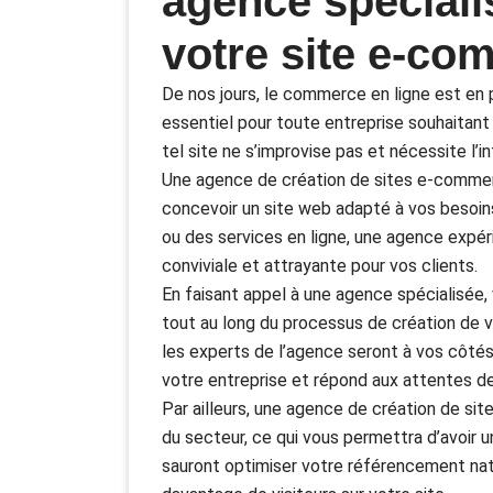
agence spéciali
votre site e-c
De nos jours, le commerce en ligne est en
essentiel pour toute entreprise souhaitant
tel site ne s’improvise pas et nécessite l’
Une agence de création de sites e-commer
concevoir un site web adapté à vos besoin
ou des services en ligne, une agence expé
conviviale et attrayante pour vos clients.
En faisant appel à une agence spécialisé
tout au long du processus de création de vo
les experts de l’agence seront à vos côtés
votre entreprise et répond aux attentes de
Par ailleurs, une agence de création de s
du secteur, ce qui vous permettra d’avoir u
sauront optimiser votre référencement natur