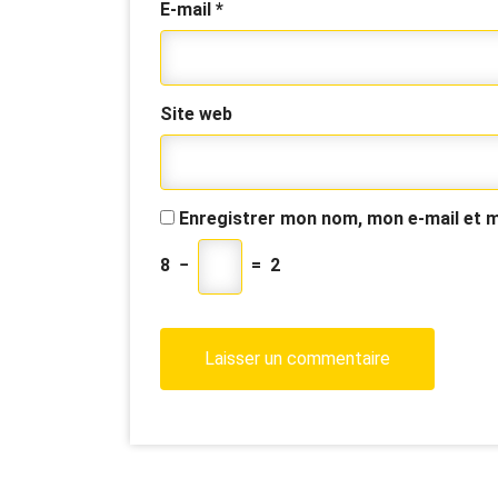
E-mail
*
Site web
Enregistrer mon nom, mon e-mail et m
8
−
=
2