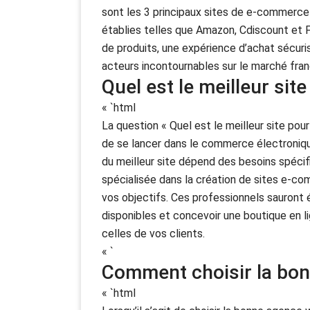
sont les 3 principaux sites de e-commerce 
établies telles que Amazon, Cdiscount et
de produits, une expérience d’achat sécuris
acteurs incontournables sur le marché fra
Quel est le meilleur sit
« `html
La question « Quel est le meilleur site pour
de se lancer dans le commerce électronique.
du meilleur site dépend des besoins spéci
spécialisée dans la création de sites e-co
vos objectifs. Ces professionnels sauront é
disponibles et concevoir une boutique en l
celles de vos clients.
« `
Comment choisir la bo
« `html