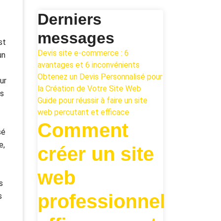
Derniers
messages
st
Devis site e-commerce : 6
un
avantages et 6 inconvénients
Obtenez un Devis Personnalisé pour
ur
la Création de Votre Site Web
es
Guide pour réussir à faire un site
web percutant et efficace
Comment
sé
e,
créer un site
web
s
professionnel
s