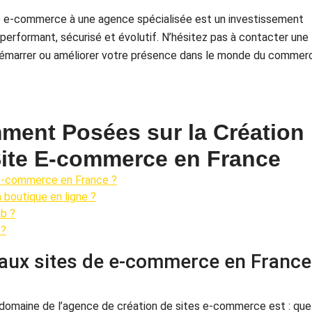
ite e-commerce à une agence spécialisée est un investissement
e performant, sécurisé et évolutif. N’hésitez pas à contacter une
démarrer ou améliorer votre présence dans le monde du commer
ment Posées sur la Création
 Site E-commerce en France
e e-commerce en France ?
a boutique en ligne ?
b ?
 ?
ipaux sites de e-commerce en France
omaine de l’agence de création de sites e-commerce est : que