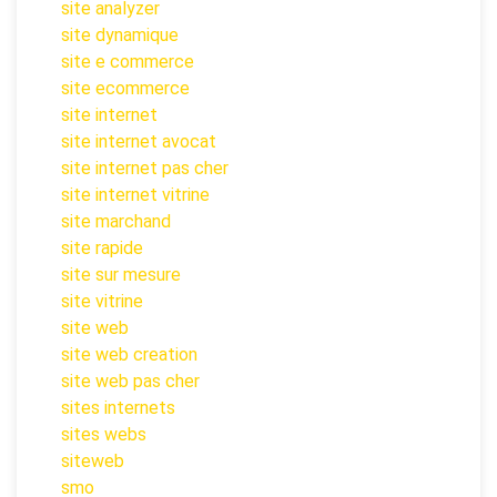
site analyzer
site dynamique
site e commerce
site ecommerce
site internet
site internet avocat
site internet pas cher
site internet vitrine
site marchand
site rapide
site sur mesure
site vitrine
site web
site web creation
site web pas cher
sites internets
sites webs
siteweb
smo