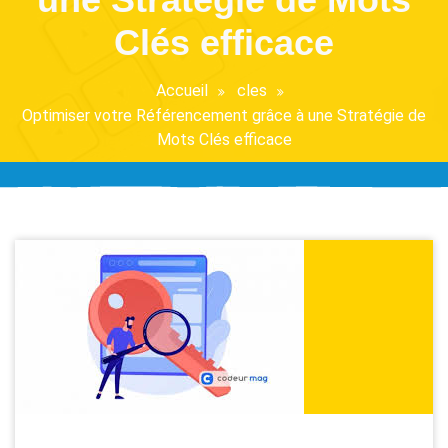
Clés efficace
Accueil
cles
Optimiser votre Référencement grâce à une Stratégie de
Mots Clés efficace