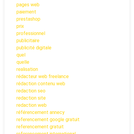
pages web
paiement
prestashop
prix
professionnel
publicitaire
publicité digitale
quel
quelle
realisation
rédacteur web freelance
rédaction contenu web
redaction seo
redaction site
redaction web
référencement annecy
referencement google gratuit
referencement gratuit
referencement international