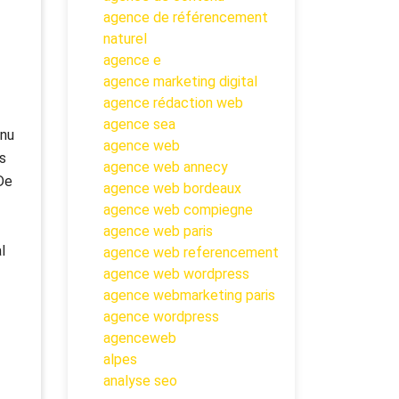
agence de référencement
naturel
agence e
agence marketing digital
agence rédaction web
agence sea
enu
agence web
s
agence web annecy
De
agence web bordeaux
agence web compiegne
agence web paris
l
agence web referencement
agence web wordpress
agence webmarketing paris
agence wordpress
agenceweb
alpes
analyse seo