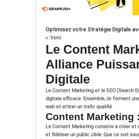
Optimisez votre Stratégie Digitale a
« `html
Le Content Mar
Alliance Puissa
Digitale
Le Content Marketing et le SEO (Search Eng
digitale efficace. Ensemble, ils forment une 
web et attirer un trafic qualifié.
Content Marketing 
Le Content Marketing consiste à créer et di
et fidéliser un public cible. Que ce soit so