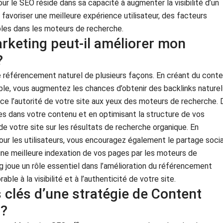
ur le SEO réside dans sa capacité à augmenter la visibilité d’un
 favoriser une meilleure expérience utilisateur, des facteurs
bles dans les moteurs de recherche.
keting peut-il améliorer mon
?
 référencement naturel de plusieurs façons. En créant du cont
ible, vous augmentez les chances d’obtenir des backlinks naturel
rce l’autorité de votre site aux yeux des moteurs de recherche. 
ues dans votre contenu et en optimisant la structure de vos
é de votre site sur les résultats de recherche organique. En
our les utilisateurs, vous encouragez également le partage socia
une meilleure indexation de vos pages par les moteurs de
 joue un rôle essentiel dans l’amélioration du référencement
e à la visibilité et à l’authenticité de votre site.
 clés d’une stratégie de Content
 ?