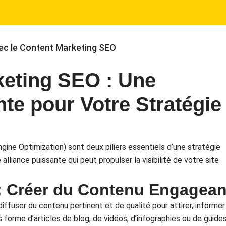
vec le Content Marketing SEO
keting SEO : Une
nte pour Votre Stratégie
ine Optimization) sont deux piliers essentiels d’une stratégie
alliance puissante qui peut propulser la visibilité de votre site
: Créer du Contenu Engagean
ffuser du contenu pertinent et de qualité pour attirer, informer
us forme d’articles de blog, de vidéos, d’infographies ou de guide