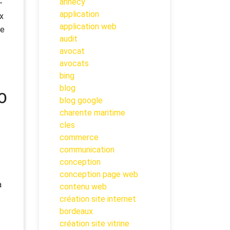
annecy
-
application
x
application web
re
audit
avocat
avocats
bing
blog
EO
blog google
charente maritime
cles
commerce
communication
conception
conception page web
à
contenu web
création site internet
bordeaux
création site vitrine