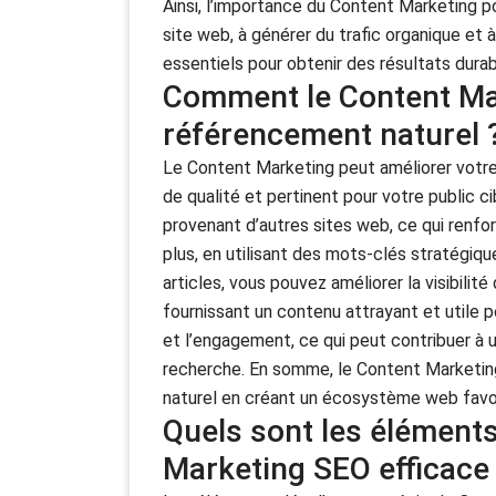
Ainsi, l’importance du Content Marketing po
site web, à générer du trafic organique et à
essentiels pour obtenir des résultats dura
Comment le Content Mar
référencement naturel 
Le Content Marketing peut améliorer votre
de qualité et pertinent pour votre public c
provenant d’autres sites web, ce qui renfo
plus, en utilisant des mots-clés stratégiq
articles, vous pouvez améliorer la visibilit
fournissant un contenu attrayant et utile p
et l’engagement, ce qui peut contribuer à 
recherche. En somme, le Content Marketing
naturel en créant un écosystème web favorabl
Quels sont les éléments
Marketing SEO efficace