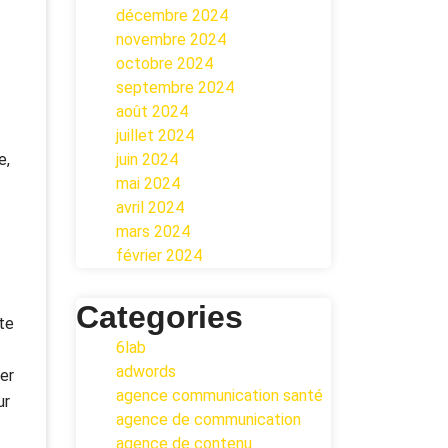
décembre 2024
novembre 2024
octobre 2024
septembre 2024
août 2024
juillet 2024
e,
juin 2024
mai 2024
avril 2024
mars 2024
février 2024
?
Categories
te
6lab
adwords
cer
agence communication santé
ur
agence de communication
agence de contenu