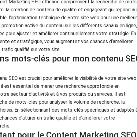
tent Marketing SEO efficace comprennent la recherche de mots
té, la création de contenu de qualité et engageant qui répond au
ble, l’optimisation technique de votre site web pour une meilleu
 promotion active du contenu sur les différents canaux en ligne,
es pour ajuster et améliorer continuellement votre stratégie. En
nte et stratégique, vous augmentez vos chances d’améliorer
rafic qualifié sur votre site.
ons mots-clés pour mon contenu S
nu SEO est crucial pour améliorer la visibilité de votre site web
, il est essentiel de mener une recherche approfondie en
votre secteur d’activité et à vos produits ou services. Il est
che de mots-clés pour analyser le volume de recherche, la
hoisis. En sélectionnant des mots-clés spécifiques et adaptés 
ances d’attirer un trafic qualifié et d’améliorer votre
rche.
rtant pour le Content Marketing SEO