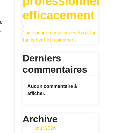
professionnel
efficacement
s
« `
,
Guide pour créer un site web gratuit
facilement et rapidement
Derniers
commentaires
Aucun commentaire à
afficher.
Archive
août 2026