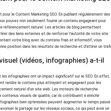
t pour le Content Marketing SEO. En publiant régulièrement des
 vous pouvez non seulement fournir un contenu engageant pour
otre référencement naturel. Les articles de blog permettent
irer des liens externes et de renforcer l’autorité de votre site
entant votre blog avec du contenu frais et informatif, vous
e position dans les résultats de recherche et d’attirer un trafi
isuel (vidéos, infographies) a-t-il
les infographies ont un impact significatif sur le SEO. En effet,
t rendre le contenu plus attrayant et engageant pour les
rencement naturel d’un site web. Les moteurs de recherche
contenus visuels de qualité, car ils contribuent à enrichir
s infographies bien optimisées peuvent augmenter le temps passé
avoriser le partage sur les réseaux sociaux, ce qui peut avoir un