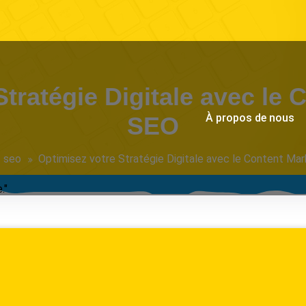
Stratégie Digitale avec le 
À propos de nous
SEO
seo
Optimisez votre Stratégie Digitale avec le Content Ma
."