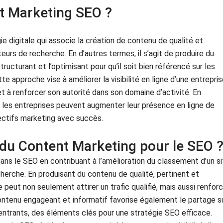
nt Marketing SEO ?
 digitale qui associe la création de contenu de qualité et
eurs de recherche. En d’autres termes, il s’agit de produire du
tructurant et l’optimisant pour qu’il soit bien référencé sur les
 approche vise à améliorer la visibilité en ligne d’une entrepris
b et à renforcer son autorité dans son domaine d’activité. En
 les entreprises peuvent augmenter leur présence en ligne de
jectifs marketing avec succès.
 du Content Marketing pour le SEO 
ans le SEO en contribuant à l’amélioration du classement d’un si
erche. En produisant du contenu de qualité, pertinent et
 peut non seulement attirer un trafic qualifié, mais aussi renfor
 contenu engageant et informatif favorise également le partage s
 entrants, des éléments clés pour une stratégie SEO efficace.