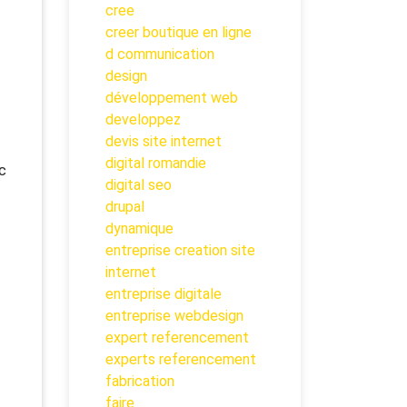
cree
creer boutique en ligne
d communication
design
développement web
developpez
devis site internet
digital romandie
c
digital seo
drupal
dynamique
entreprise creation site
internet
entreprise digitale
entreprise webdesign
expert referencement
experts referencement
fabrication
faire