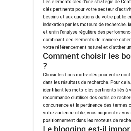
Les éléments clés d’une stratégie de Con
clés pertinents pour votre secteur d’activi
besoins et aux questions de votre public ci
indexation par les moteurs de recherche, la
et enfin l’analyse régulière des performanc
combinant ces éléments de manière cohére
votre référencement naturel et d’attirer un t
Comment choisir les b
?
Choisir les bons mots-clés pour votre conte
dans les résultats de recherche. Pour cela
identifiant les mots-clés pertinents liés à 
recommandé d’utiliser des outils de recher
concurrence et la pertinence des termes c
votre audience cible, vous augmentez vos ch
positionnement dans les moteurs de reche
Le blogging est-il impo