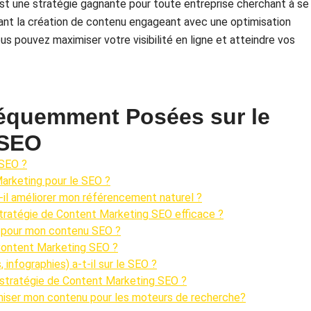
st une stratégie gagnante pour toute entreprise cherchant à se
nant la création de contenu engageant avec une optimisation
s pouvez maximiser votre visibilité en ligne et atteindre vos
réquemment Posées sur le
 SEO
 SEO ?
arketing pour le SEO ?
il améliorer mon référencement naturel ?
stratégie de Content Marketing SEO efficace ?
 pour mon contenu SEO ?
 Content Marketing SEO ?
 infographies) a-t-il sur le SEO ?
 stratégie de Content Marketing SEO ?
ptimiser mon contenu pour les moteurs de recherche?