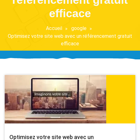
efficace
Accueil
google
Optimisez votre site web avec un référencement gratuit
efficace
Optimisez votre site web avec un