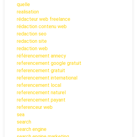
quelle
realisation
rédacteur web freelance
rédaction contenu web
redaction seo
redaction site
redaction web
référencement annecy
referencement google gratuit
referencement gratuit
referencement international
referencement local
referencement naturel
referencement payant
referenceur web
sea
search
search engine
search engine marketing