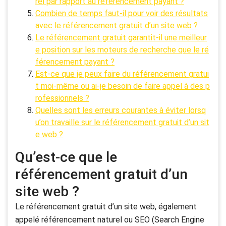
rel par rapport au référencement payant ?
Combien de temps faut-il pour voir des résultats
avec le référencement gratuit d’un site web ?
Le référencement gratuit garantit-il une meilleur
e position sur les moteurs de recherche que le ré
férencement payant ?
Est-ce que je peux faire du référencement gratui
t moi-même ou ai-je besoin de faire appel à des p
rofessionnels ?
Quelles sont les erreurs courantes à éviter lorsq
u’on travaille sur le référencement gratuit d’un sit
e web ?
Qu’est-ce que le
référencement gratuit d’un
site web ?
Le référencement gratuit d’un site web, également
appelé référencement naturel ou SEO (Search Engine