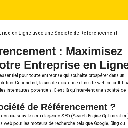
reprise en Ligne avec une Société de Référencement
érencement : Maximisez
 Votre Entreprise en Lign
 essentiel pour toute entreprise qui souhaite prospérer dans un
ution. Cependant, la simple existence d’un site web ne suffit p
ès des internautes potentiels. C’est là qu’intervient une société de
ociété de Référencement ?
connue sous le nom d’agence SEO (Search Engine Optimization)
tes web pour les moteurs de recherche tels que Google, Bing ou