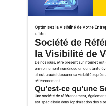
Optimisez la Visibilité de Votre Ent
« `html
Société de Réf
la Visibilité de
De nos jours, être présent sur internet est
environnement numérique en constante évol
; il est crucial d’assurer sa visibilité aupr
référencement.
Qu’est-ce qu’une S
Une société de référencement, également 
est spécialisée dans l’optimisation des si