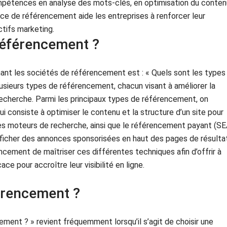
compétences en analyse des mots-clés, en optimisation du conten
nce de référencement aide les entreprises à renforcer leur
ctifs marketing.
référencement ?
t les sociétés de référencement est : « Quels sont les types
lusieurs types de référencement, chacun visant à améliorer la
 recherche. Parmi les principaux types de référencement, on
i consiste à optimiser le contenu et la structure d’un site pour
es moteurs de recherche, ainsi que le référencement payant (SE
fficher des annonces sponsorisées en haut des pages de résulta
ncement de maîtriser ces différentes techniques afin d’offrir à
ce pour accroître leur visibilité en ligne.
férencement ?
ement ? » revient fréquemment lorsqu’il s’agit de choisir une