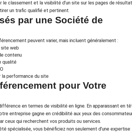
r le classement et la visibilité d’un site sur les pages de résulta
er un trafic qualifié et pertinent.
sés par une Société de
férencement peuvent varier, mais incluent généralement :
 site web
de contenu
e qualité
EO
r la performance du site
férencement pour Votre
fférence en termes de visibilité en ligne. En apparaissant en tê
otre entreprise gagne en crédibilité aux yeux des consommateu
r ceux qui recherchent vos produits ou services.
été spécialisée, vous bénéficiez non seulement d’une expertise