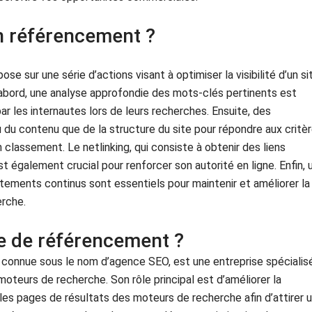
 référencement ?
 sur une série d’actions visant à optimiser la visibilité d’un si
abord, une analyse approfondie des mots-clés pertinents est
 par les internautes lors de leurs recherches. Ensuite, des
du contenu que de la structure du site pour répondre aux critè
classement. Le netlinking, qui consiste à obtenir des liens
st également crucial pour renforcer son autorité en ligne. Enfin, 
stements continus sont essentiels pour maintenir et améliorer la
erche.
e de référencement ?
onnue sous le nom d’agence SEO, est une entreprise spécialis
moteurs de recherche. Son rôle principal est d’améliorer la
r les pages de résultats des moteurs de recherche afin d’attirer 