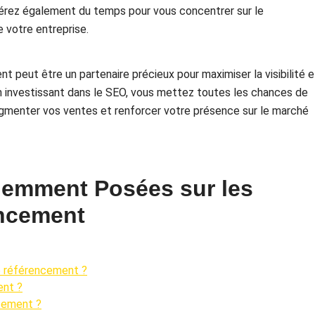
bérez également du temps pour vous concentrer sur le
 votre entreprise.
 peut être un partenaire précieux pour maximiser la visibilité e
 En investissant dans le SEO, vous mettez toutes les chances de
 augmenter vos ventes et renforcer votre présence sur le marché
uemment Posées sur les
encement
de référencement ?
ent ?
cement ?