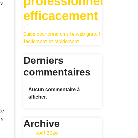
professionnel
ts
efficacement
« `
Guide pour créer un site web gratuit
facilement et rapidement
Derniers
commentaires
Aucun commentaire à
afficher.
te
rs
Archive
août 2026