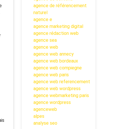
e
agence de référencement
naturel
e
agence e
agence marketing digital
agence rédaction web
r
agence sea
agence web
agence web annecy
agence web bordeaux
agence web compiegne
agence web paris
agence web referencement
agence web wordpress
agence webmarketing paris
agence wordpress
agenceweb
alpes
ais
analyse seo