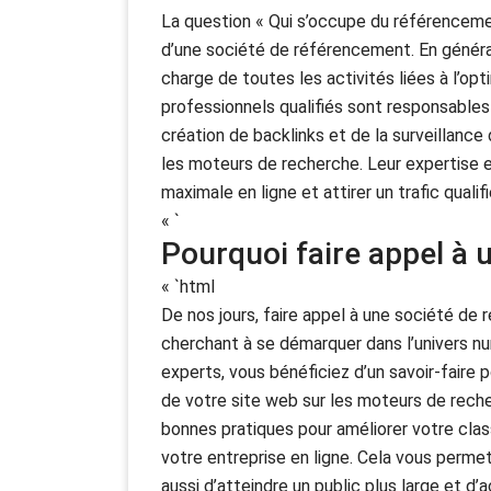
La question « Qui s’occupe du référencemen
d’une société de référencement. En général
charge de toutes les activités liées à l’op
professionnels qualifiés sont responsables 
création de backlinks et de la surveillanc
les moteurs de recherche. Leur expertise et 
maximale en ligne et attirer un trafic qualif
« `
Pourquoi faire appel à 
« `html
De nos jours, faire appel à une société de
cherchant à se démarquer dans l’univers nu
experts, vous bénéficiez d’un savoir-faire p
de votre site web sur les moteurs de rech
bonnes pratiques pour améliorer votre class
votre entreprise en ligne. Cela vous perme
aussi d’atteindre un public plus large et d