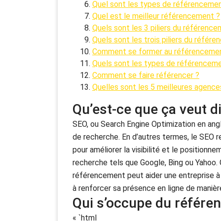
Quel sont les types de référencemen
Quel est le meilleur référencement ?
Quels sont les 3 piliers du référence
Quels sont les trois piliers du référ
Comment se former au référenceme
Quels sont les types de référencem
Comment se faire référencer ?
Quelles sont les 5 meilleures agenc
Qu’est-ce que ça veut d
SEO, ou Search Engine Optimization en angl
de recherche. En d’autres termes, le SEO 
pour améliorer la visibilité et le position
recherche tels que Google, Bing ou Yahoo. 
référencement peut aider une entreprise à a
à renforcer sa présence en ligne de manièr
Qui s’occupe du référe
« `html