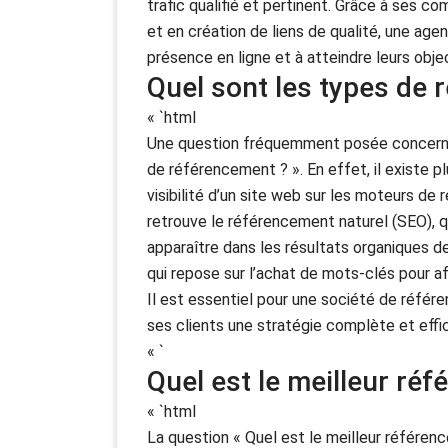
trafic qualifié et pertinent. Grâce à ses 
et en création de liens de qualité, une age
présence en ligne et à atteindre leurs obje
Quel sont les types de 
« `html
Une question fréquemment posée concernan
de référencement ? ». En effet, il existe p
visibilité d’un site web sur les moteurs de
retrouve le référencement naturel (SEO), qu
apparaître dans les résultats organiques d
qui repose sur l’achat de mots-clés pour a
Il est essentiel pour une société de référe
ses clients une stratégie complète et effica
« `
Quel est le meilleur ré
« `html
La question « Quel est le meilleur référenc