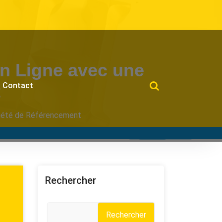
 en Ligne avec une
Contact
t
ociété de Référencement
Rechercher
Rechercher