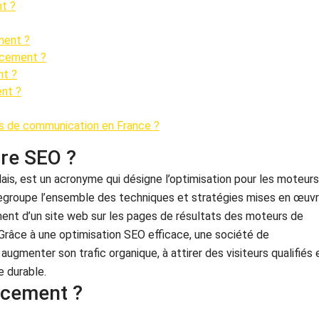
t ?
ment ?
encement ?
nt ?
ent ?
es de communication en France ?
ire SEO ?
ais, est un acronyme qui désigne l’optimisation pour les moteurs
regroupe l’ensemble des techniques et stratégies mises en œuv
nement d’un site web sur les pages de résultats des moteurs de
Grâce à une optimisation SEO efficace, une société de
ugmenter son trafic organique, à attirer des visiteurs qualifiés 
e durable.
ncement ?