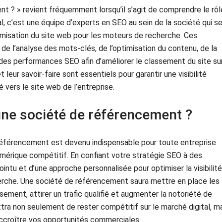
t ? » revient fréquemment lorsqu’il s’agit de comprendre le rôl
, c’est une équipe d’experts en SEO au sein de la société qui s
timisation du site web pour les moteurs de recherche. Ces
de l’analyse des mots-clés, de l’optimisation du contenu, de la
e des performances SEO afin d’améliorer le classement du site su
leur savoir-faire sont essentiels pour garantir une visibilité
ié vers le site web de l’entreprise.
une société de référencement ?
 référencement est devenu indispensable pour toute entreprise
mérique compétitif. En confiant votre stratégie SEO à des
ointu et d’une approche personnalisée pour optimiser la visibilité
erche. Une société de référencement saura mettre en place les
ement, attirer un trafic qualifié et augmenter la notoriété de
ttra non seulement de rester compétitif sur le marché digital, m
’accroître vos opportunités commerciales.