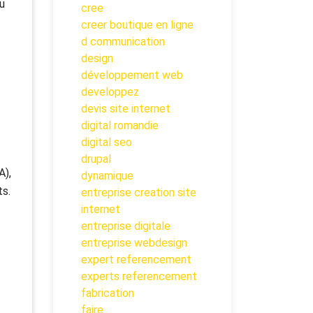
u
cree
creer boutique en ligne
d communication
design
développement web
developpez
devis site internet
digital romandie
digital seo
drupal
A),
dynamique
ts.
entreprise creation site
internet
entreprise digitale
entreprise webdesign
expert referencement
experts referencement
fabrication
faire