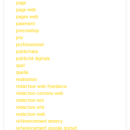
page
page web
pages web
paiement
prestashop
prix
professionnel
publicitaire
publicité digitale
quel
quelle
realisation
rédacteur web freelance
rédaction contenu web
redaction seo
redaction site
redaction web
référencement annecy
referencement google gratuit