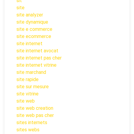
sit
site
site analyzer
site dynamique
site e commerce
site ecommerce
site internet
site internet avocat
site internet pas cher
site internet vitrine
site marchand
site rapide
site sur mesure
site vitrine
site web
site web creation
site web pas cher
sites internets
sites webs