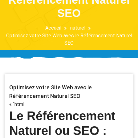
SEO
Accueil
naturel
Optimisez votre Site Web avec le Référencement Naturel
SEO
Optimisez votre Site Web avec le
Référencement Naturel SEO
« `html
Le Référencement
Naturel ou SEO :