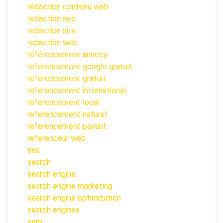
rédaction contenu web
redaction seo
redaction site
redaction web
référencement annecy
referencement google gratuit
referencement gratuit
referencement international
referencement local
referencement naturel
referencement payant
referenceur web
sea
search
search engine
search engine marketing
search engine optimization
search engines
sem