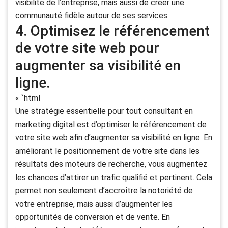
visibilité de l’entreprise, mais aussi de créer une
communauté fidèle autour de ses services.
4. Optimisez le référencement
de votre site web pour
augmenter sa visibilité en
ligne.
« `html
Une stratégie essentielle pour tout consultant en
marketing digital est d’optimiser le référencement de
votre site web afin d’augmenter sa visibilité en ligne. En
améliorant le positionnement de votre site dans les
résultats des moteurs de recherche, vous augmentez
les chances d’attirer un trafic qualifié et pertinent. Cela
permet non seulement d’accroître la notoriété de
votre entreprise, mais aussi d’augmenter les
opportunités de conversion et de vente. En