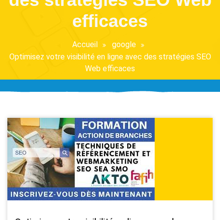
efficaces
Accueil
google
Optimisez votre visibilité en ligne avec des stratégies SEO
Web efficaces