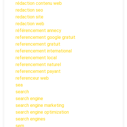
rédaction contenu web
redaction seo
redaction site
redaction web
référencement annecy
referencement google gratuit
referencement gratuit
referencement international
referencement local
referencement naturel
referencement payant
referenceur web
sea
search
search engine
search engine marketing
search engine optimization
search engines
sem