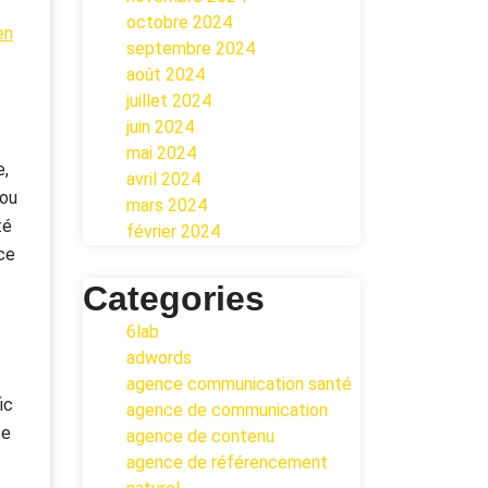
octobre 2024
en
septembre 2024
août 2024
juillet 2024
juin 2024
mai 2024
e,
avril 2024
 ou
mars 2024
té
février 2024
ce
Categories
6lab
adwords
agence communication santé
ic
agence de communication
se
agence de contenu
agence de référencement