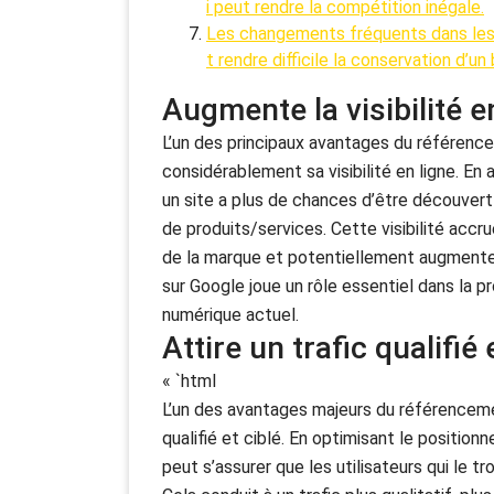
i peut rendre la compétition inégale.
Les changements fréquents dans les 
t rendre difficile la conservation d’u
Augmente la visibilité e
L’un des principaux avantages du référence
considérablement sa visibilité en ligne. En
un site a plus de chances d’être découvert
de produits/services. Cette visibilité accrue
de la marque et potentiellement augmenter
sur Google joue un rôle essentiel dans la p
numérique actuel.
Attire un trafic qualifié 
« `html
L’un des avantages majeurs du référencement
qualifié et ciblé. En optimisant le positio
peut s’assurer que les utilisateurs qui le 