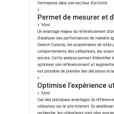
l’entreprise dans son secteur d’activité.
« `
Permet de mesurer et d
« `html
Un avantage majeur du référencement d’un s
d’analyser ses performances de manière ap
Search Console, les propriétaires de sites 
comportements des utilisateurs, les source
encore. Cette analyse permet d’identifier l
optimiser son référencement et augmenter s
est possible de prendre des décisions éclai
« `
Optimise l’expérience uti
« `html
L’un des principaux avantages du référence
utilisateur sur le site internet. En amélioran
recherche, les utilisateurs sont plus susce