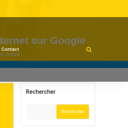
nternet sur Google
Contact
sur Google
Rechercher
Rechercher