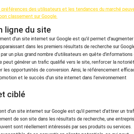
préférences des utilisateurs et les tendances du marché peuv
n bon classement sur Google.
n ligne du site
ment d’un site internet sur Google est qu’il permet d’augmenter
 apparaissant dans les premiers résultats de recherche sur Googl
 par un plus grand nombre d’utilisateurs en quête d’informations
 peut générer un trafic qualifié vers le site, renforcer la notorié
 les opportunités de conversion. Ainsi, le référencement effica
romotion et le succès d’un site internet dans l’environnement
et ciblé
 d’un site internet sur Google est qu’il permet d’attirer un traf
nnement de son site dans les résultats de recherche, une entrepri
trouvent sont réellement intéressés par ses produits ou services.