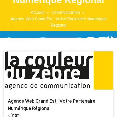
Accueil
communication
Agence Web Grand Est : Votre Partenaire Numérique
Régional
Agence Web Grand Est : Votre Partenaire
Numérique Régional
« `html