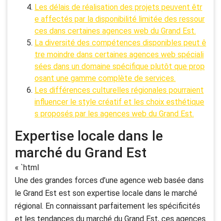
Les délais de réalisation des projets peuvent êtr
e affectés par la disponibilité limitée des ressour
ces dans certaines agences web du Grand Est.
La diversité des compétences disponibles peut ê
tre moindre dans certaines agences web spéciali
sées dans un domaine spécifique plutôt que prop
osant une gamme complète de services.
Les différences culturelles régionales pourraient
influencer le style créatif et les choix esthétique
s proposés par les agences web du Grand Est.
Expertise locale dans le
marché du Grand Est
« `html
Une des grandes forces d’une agence web basée dans
le Grand Est est son expertise locale dans le marché
régional. En connaissant parfaitement les spécificités
et les tendances du marché du Grand Est, ces agences