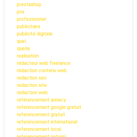
prestashop
prix
professionnel
publicitaire
publicité digitale
quel
quelle
realisation
rédacteur web freelance
rédaction contenu web
redaction seo
redaction site
redaction web
référencement annecy
referencement google gratuit
referencement gratuit
referencement international
referencement local
referencement naturel