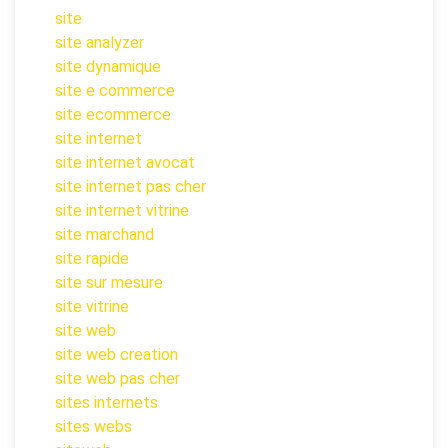
site
site analyzer
site dynamique
site e commerce
site ecommerce
site internet
site internet avocat
site internet pas cher
site internet vitrine
site marchand
site rapide
site sur mesure
site vitrine
site web
site web creation
site web pas cher
sites internets
sites webs