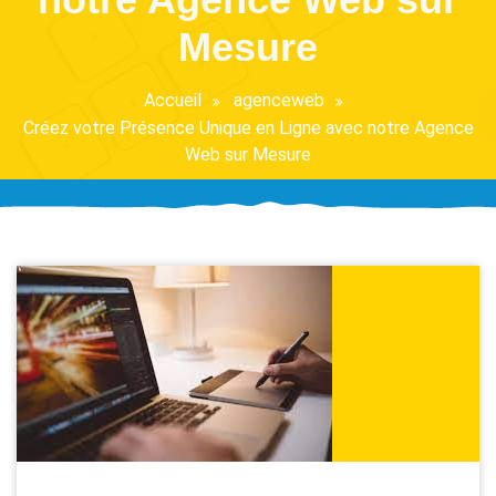
Mesure
Accueil
agenceweb
Créez votre Présence Unique en Ligne avec notre Agence
Web sur Mesure