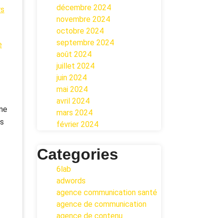
décembre 2024
rs
novembre 2024
octobre 2024
septembre 2024
e
août 2024
juillet 2024
juin 2024
mai 2024
avril 2024
une
mars 2024
es
février 2024
Categories
6lab
adwords
agence communication santé
agence de communication
agence de contenu