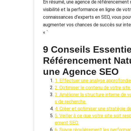
En résumé, une agence de référencement na
visibilité et la performance en ligne de vo
connaissances d’experts en SEO, vous pouve
augmenter vos chances de succès sur inte
« `
9 Conseils Essentie
Référencement Natu
une Agence SEO
1. Effectuer une analyse approfondi
2. Optimiser le contenu de votre sit
3. Améliorer la structure interne de v
s de recherche.
4. Créer et optimiser une stratégie de
5. Veiller à ce que votre site soit res
ement SEO.
6. Suivre régulièrement les performanc