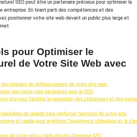
turel SEO peut être un partenaire précieux pour optimiser la
tre entreprise. En tirant parti des compétences et des
z positionner votre site web devant un public plus large et
rnet.
ls pour Optimiser le
rel de Votre Site Web avec
e des besoins de référencement de votre site web.
e avec des mots-clés pertinents pour le SEO.
otre site pour faciliter la navigation des utilisateurs et des mote
 backlinks de qualité pour renforcer l’autorité de votre site.
ponsive et rapide pour améliorer l’expérience utilisateur et le cla
es de votre site à l’aide d’outils d’analyse SEO.