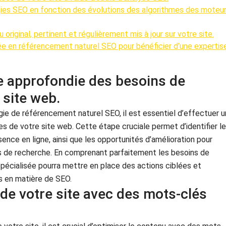
ies SEO en fonction des évolutions des algorithmes des moteu
 original, pertinent et régulièrement mis à jour sur votre site.
sée en référencement naturel SEO pour bénéficier d’une expertis
se approfondie des besoins de
 site web.
égie de référencement naturel SEO, il est essentiel d’effectuer 
s de votre site web. Cette étape cruciale permet d’identifier l
sence en ligne, ainsi que les opportunités d’amélioration pour
rs de recherche. En comprenant parfaitement les besoins de
pécialisée pourra mettre en place des actions ciblées et
s en matière de SEO.
 de votre site avec des mots-clés