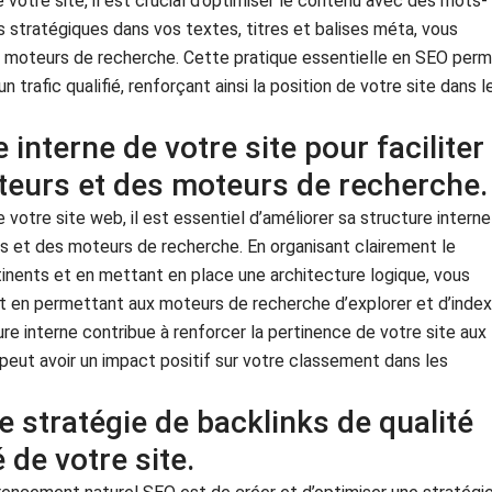
votre site, il est crucial d’optimiser le contenu avec des mots-
s stratégiques dans vos textes, titres et balises méta, vous
les moteurs de recherche. Cette pratique essentielle en SEO per
n trafic qualifié, renforçant ainsi la position de votre site dans l
 interne de votre site pour faciliter
sateurs et des moteurs de recherche.
votre site web, il est essentiel d’améliorer sa structure interne
eurs et des moteurs de recherche. En organisant clairement le
rtinents et en mettant en place une architecture logique, vous
out en permettant aux moteurs de recherche d’explorer et d’index
re interne contribue à renforcer la pertinence de votre site aux
peut avoir un impact positif sur votre classement dans les
e stratégie de backlinks de qualité
 de votre site.