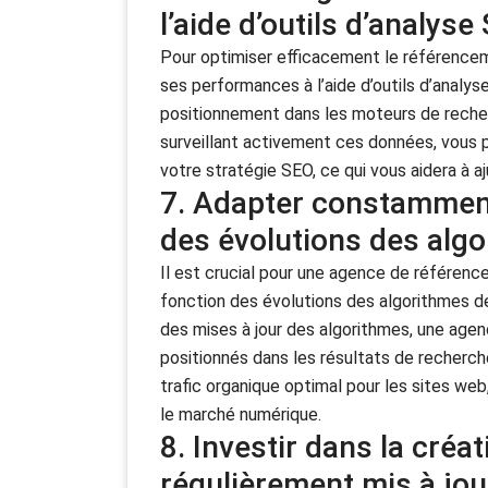
l’aide d’outils d’analyse
Pour optimiser efficacement le référenceme
ses performances à l’aide d’outils d’analyse
positionnement dans les moteurs de recher
surveillant activement ces données, vous p
votre stratégie SEO, ce qui vous aidera à a
7. Adapter constamment
des évolutions des alg
Il est crucial pour une agence de référe
fonction des évolutions des algorithmes d
des mises à jour des algorithmes, une agenc
positionnés dans les résultats de recherche
trafic organique optimal pour les sites web,
le marché numérique.
8. Investir dans la créa
régulièrement mis à jour