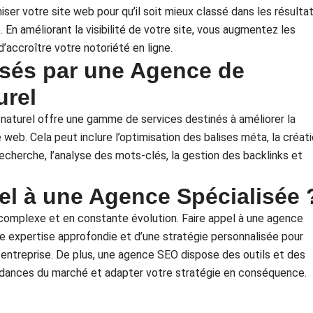
ser votre site web pour qu’il soit mieux classé dans les résulta
En améliorant la visibilité de votre site, vous augmentez les
d’accroître votre notoriété en ligne.
sés par une Agence de
urel
aturel offre une gamme de services destinés à améliorer la
e web. Cela peut inclure l’optimisation des balises méta, la créat
cherche, l’analyse des mots-clés, la gestion des backlinks et
el à une Agence Spécialisée 
complexe et en constante évolution. Faire appel à une agence
e expertise approfondie et d’une stratégie personnalisée pour
entreprise. De plus, une agence SEO dispose des outils et des
ndances du marché et adapter votre stratégie en conséquence.