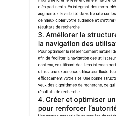
Pour améliorer le référencement naturel de 
clés pertinents. En intégrant des mots-clé
augmentez la visibilité de votre site sur 
de mieux cibler votre audience et d’attirer u
résultats de recherche.
3. Améliorer la structure
la navigation des utili
Pour optimiser le référencement naturel de 
afin de faciliter la navigation des utilisat
contenu, en utilisant des liens internes pe
offrez une expérience utilisateur fluide t
efficacement votre site. Une bonne structu
yeux des algorithmes de recherche, ce qui 
résultats de recherche.
4. Créer et optimiser un
pour renforcer l’autorité