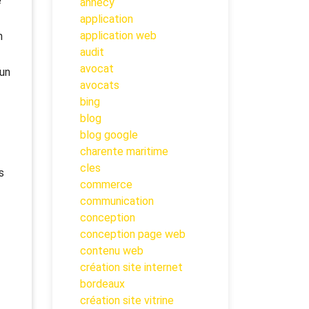
e
annecy
application
application web
n
audit
avocat
 un
avocats
bing
blog
blog google
charente maritime
cles
s
commerce
communication
conception
conception page web
contenu web
création site internet
bordeaux
création site vitrine