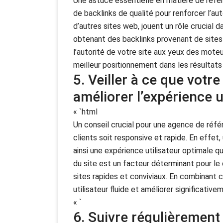
Une astuce essentielle en matière de réfé
de backlinks de qualité pour renforcer l’aut
d’autres sites web, jouent un rôle crucial 
obtenant des backlinks provenant de sites f
l’autorité de votre site aux yeux des moteur
meilleur positionnement dans les résultats
5. Veiller à ce que votr
améliorer l’expérience u
« `html
Un conseil crucial pour une agence de réfé
clients soit responsive et rapide. En effet,
ainsi une expérience utilisateur optimale qu
du site est un facteur déterminant pour le
sites rapides et conviviaux. En combinant
utilisateur fluide et améliorer significati
« `
6. Suivre régulièrement