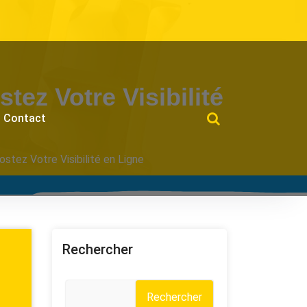
ez Votre Visibilité
Contact
tez Votre Visibilité en Ligne
Rechercher
Rechercher