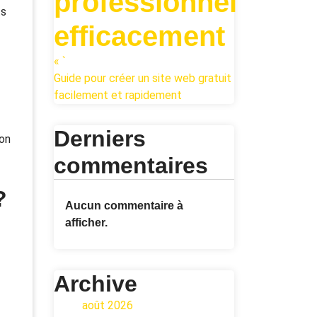
professionnel
ts
efficacement
« `
Guide pour créer un site web gratuit
facilement et rapidement
Derniers
ion
commentaires
?
Aucun commentaire à
afficher.
Archive
août 2026