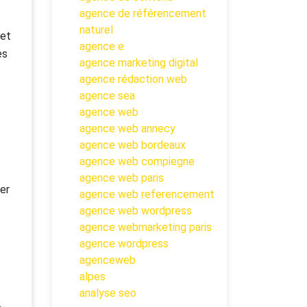
agence de référencement
naturel
met
agence e
es
agence marketing digital
agence rédaction web
agence sea
agence web
agence web annecy
agence web bordeaux
agence web compiegne
agence web paris
er
agence web referencement
agence web wordpress
agence webmarketing paris
agence wordpress
agenceweb
alpes
analyse seo