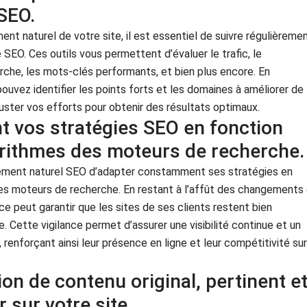
 SEO.
nt naturel de votre site, il est essentiel de suivre régulièreme
 SEO. Ces outils vous permettent d’évaluer le trafic, le
che, les mots-clés performants, et bien plus encore. En
ouvez identifier les points forts et les domaines à améliorer de
juster vos efforts pour obtenir des résultats optimaux.
 vos stratégies SEO en fonction
orithmes des moteurs de recherche.
ncement naturel SEO d’adapter constamment ses stratégies en
es moteurs de recherche. En restant à l’affût des changements
e peut garantir que les sites de ses clients restent bien
. Cette vigilance permet d’assurer une visibilité continue et un
 renforçant ainsi leur présence en ligne et leur compétitivité sur
tion de contenu original, pertinent e
 sur votre site.