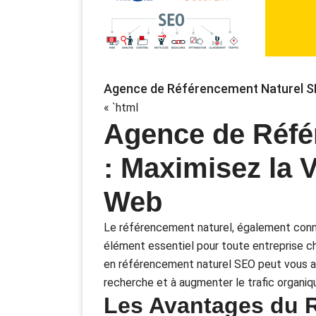
Agence de Référencement Naturel SEO
« `html
Agence de Réfé
: Maximisez la V
Web
Le référencement naturel, également connu
élément essentiel pour toute entreprise che
en référencement naturel SEO peut vous aid
recherche et à augmenter le trafic organiq
Les Avantages du 