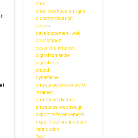
cree
creer boutique en ligne
nt
d communication
design
développement web
developpez
devis site internet
digital romandie
digital seo
drupal
dynamique
entreprise creation site
 et
internet
entreprise digitale
entreprise webdesign
expert referencement
experts referencement
t
fabrication
faire