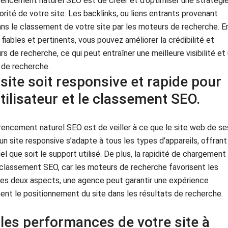
rencement naturel SEO est de créer et d’optimiser une stratégi
orité de votre site. Les backlinks, ou liens entrants provenant
dans le classement de votre site par les moteurs de recherche. E
iables et pertinents, vous pouvez améliorer la crédibilité et
s de recherche, ce qui peut entraîner une meilleure visibilité et
 de recherche.
e site soit responsive et rapide pour
tilisateur et le classement SEO.
rencement naturel SEO est de veiller à ce que le site web de se
 un site responsive s’adapte à tous les types d’appareils, offrant
el que soit le support utilisé. De plus, la rapidité de chargement
 classement SEO, car les moteurs de recherche favorisent les
 ces deux aspects, une agence peut garantir une expérience
vement le positionnement du site dans les résultats de recherche.
 les performances de votre site à